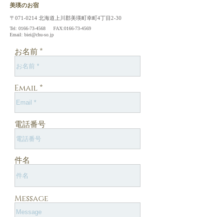
​美瑛のお宿
〒071-0214 北海道上川郡美瑛町幸町4丁目2-30
Tel:
0166-73-4568
FAX:
0166-73-4569
Email:
biei@chu-so.jp
お名前 *
Email *
電話番号
件名
Message